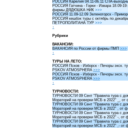
РОССИЯ Карелия 04.11-06.11 СПА-выходн
РОССИЯ Гатчина - Горки - Извара 18.09-19.
фирмы ДЯДЮШКА НИК
>>>
РОССИЯ 11.09-12.09 Зеленогорск - Примо
РОССИЯ кешбэк туры c октябрь по декабрь 
ПЕТРОПОЛИТАНА ТУР
>>>
↑
Рубрики
ВАКАНСИИ:
ВАКАНСИЯ по России от фирмы ПМП
>>>
↑
ТУРЫ НА ЛЕТО:
РОССИЯ Псков - Изборск - Печоры экск. ту
PSKOV ATMOSPHERA
>>>
РОССИЯ Псков - Изборск - Печоры экск. ту
PSKOV ATMOSPHERA
>>>
↑
ТУРНОВОСТИ:
ТУРНОВОСТИ 09 Сент "Правила тура с до
Мораторий на проверки МСБ в 2022" _, о
ТУРНОВОСТИ 09 Сент "Правила тура с до
Мораторий на проверки МСБ в 2022" , от
ТУРНОВОСТИ 09 Сент "Правила тура с до
Мораторий на проверки МСБ в 2022" -, о
ТУРНОВОСТИ 09 Сент "Правила тура с до
Мораторий на проверки МСБ в 2022" ,- о