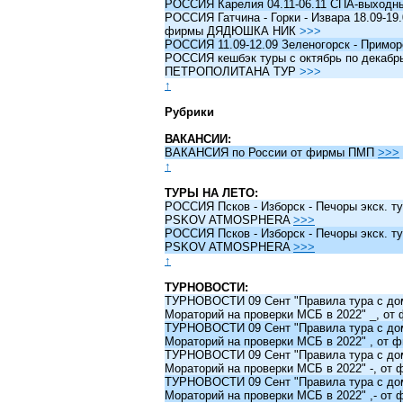
РОССИЯ Карелия 04.11-06.11 СПА-выходн
РОССИЯ Гатчина - Горки - Извара 18.09-19.
фирмы ДЯДЮШКА НИК
>>>
РОССИЯ 11.09-12.09 Зеленогорск - Примо
РОССИЯ кешбэк туры c октябрь по декабрь 
ПЕТРОПОЛИТАНА ТУР
>>>
↑
Рубрики
ВАКАНСИИ:
ВАКАНСИЯ по России от фирмы ПМП
>>>
↑
ТУРЫ НА ЛЕТО:
РОССИЯ Псков - Изборск - Печоры экск. ту
PSKOV ATMOSPHERA
>>>
РОССИЯ Псков - Изборск - Печоры экск. ту
PSKOV ATMOSPHERA
>>>
↑
ТУРНОВОСТИ:
ТУРНОВОСТИ 09 Сент "Правила тура с до
Мораторий на проверки МСБ в 2022" _, о
ТУРНОВОСТИ 09 Сент "Правила тура с до
Мораторий на проверки МСБ в 2022" , от
ТУРНОВОСТИ 09 Сент "Правила тура с до
Мораторий на проверки МСБ в 2022" -, о
ТУРНОВОСТИ 09 Сент "Правила тура с до
Мораторий на проверки МСБ в 2022" ,- о