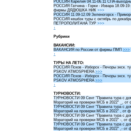
РОССИЯ Карелия 04.11-06.11 СПА-выходн
РОССИЯ Гатчина - Горки - Извара 18.09-19.
фирмы ДЯДЮШКА НИК
>>>
РОССИЯ 11.09-12.09 Зеленогорск - Примо
РОССИЯ кешбэк туры c октябрь по декабрь 
ПЕТРОПОЛИТАНА ТУР
>>>
↑
Рубрики
ВАКАНСИИ:
ВАКАНСИЯ по России от фирмы ПМП
>>>
↑
ТУРЫ НА ЛЕТО:
РОССИЯ Псков - Изборск - Печоры экск. ту
PSKOV ATMOSPHERA
>>>
РОССИЯ Псков - Изборск - Печоры экск. ту
PSKOV ATMOSPHERA
>>>
↑
ТУРНОВОСТИ:
ТУРНОВОСТИ 09 Сент "Правила тура с до
Мораторий на проверки МСБ в 2022" _, о
ТУРНОВОСТИ 09 Сент "Правила тура с до
Мораторий на проверки МСБ в 2022" , от
ТУРНОВОСТИ 09 Сент "Правила тура с до
Мораторий на проверки МСБ в 2022" -, о
ТУРНОВОСТИ 09 Сент "Правила тура с до
Мораторий на проверки МСБ в 2022" ,- о