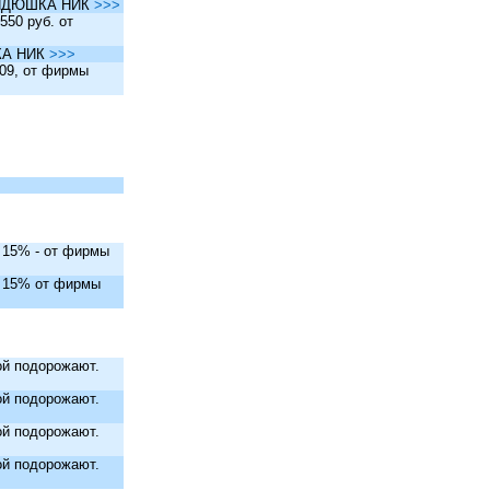
ы ДЯДЮШКА НИК
>>>
550 руб. от
ШКА НИК
>>>
.09, от фирмы
. 15% - от фирмы
. 15% от фирмы
й подорожают.
й подорожают.
й подорожают.
й подорожают.