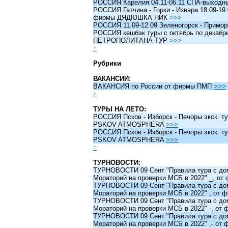
РОССИЯ Карелия 04.11-06.11 СПА-выходн
РОССИЯ Гатчина - Горки - Извара 18.09-19.
фирмы ДЯДЮШКА НИК
>>>
РОССИЯ 11.09-12.09 Зеленогорск - Примо
РОССИЯ кешбэк туры c октябрь по декабрь 
ПЕТРОПОЛИТАНА ТУР
>>>
↑
Рубрики
ВАКАНСИИ:
ВАКАНСИЯ по России от фирмы ПМП
>>>
↑
ТУРЫ НА ЛЕТО:
РОССИЯ Псков - Изборск - Печоры экск. ту
PSKOV ATMOSPHERA
>>>
РОССИЯ Псков - Изборск - Печоры экск. ту
PSKOV ATMOSPHERA
>>>
↑
ТУРНОВОСТИ:
ТУРНОВОСТИ 09 Сент "Правила тура с до
Мораторий на проверки МСБ в 2022" _, о
ТУРНОВОСТИ 09 Сент "Правила тура с до
Мораторий на проверки МСБ в 2022" , от
ТУРНОВОСТИ 09 Сент "Правила тура с до
Мораторий на проверки МСБ в 2022" -, о
ТУРНОВОСТИ 09 Сент "Правила тура с до
Мораторий на проверки МСБ в 2022" ,- о