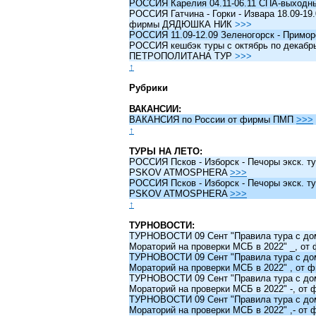
РОССИЯ Карелия 04.11-06.11 СПА-выходн
РОССИЯ Гатчина - Горки - Извара 18.09-19.
фирмы ДЯДЮШКА НИК
>>>
РОССИЯ 11.09-12.09 Зеленогорск - Примо
РОССИЯ кешбэк туры c октябрь по декабрь 
ПЕТРОПОЛИТАНА ТУР
>>>
↑
Рубрики
ВАКАНСИИ:
ВАКАНСИЯ по России от фирмы ПМП
>>>
↑
ТУРЫ НА ЛЕТО:
РОССИЯ Псков - Изборск - Печоры экск. ту
PSKOV ATMOSPHERA
>>>
РОССИЯ Псков - Изборск - Печоры экск. ту
PSKOV ATMOSPHERA
>>>
↑
ТУРНОВОСТИ:
ТУРНОВОСТИ 09 Сент "Правила тура с до
Мораторий на проверки МСБ в 2022" _, о
ТУРНОВОСТИ 09 Сент "Правила тура с до
Мораторий на проверки МСБ в 2022" , от
ТУРНОВОСТИ 09 Сент "Правила тура с до
Мораторий на проверки МСБ в 2022" -, о
ТУРНОВОСТИ 09 Сент "Правила тура с до
Мораторий на проверки МСБ в 2022" ,- о