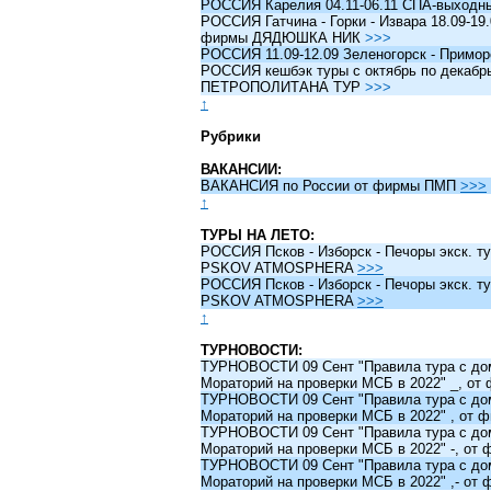
РОССИЯ Карелия 04.11-06.11 СПА-выходн
РОССИЯ Гатчина - Горки - Извара 18.09-19.
фирмы ДЯДЮШКА НИК
>>>
РОССИЯ 11.09-12.09 Зеленогорск - Примо
РОССИЯ кешбэк туры c октябрь по декабрь 
ПЕТРОПОЛИТАНА ТУР
>>>
↑
Рубрики
ВАКАНСИИ:
ВАКАНСИЯ по России от фирмы ПМП
>>>
↑
ТУРЫ НА ЛЕТО:
РОССИЯ Псков - Изборск - Печоры экск. ту
PSKOV ATMOSPHERA
>>>
РОССИЯ Псков - Изборск - Печоры экск. ту
PSKOV ATMOSPHERA
>>>
↑
ТУРНОВОСТИ:
ТУРНОВОСТИ 09 Сент "Правила тура с до
Мораторий на проверки МСБ в 2022" _, о
ТУРНОВОСТИ 09 Сент "Правила тура с до
Мораторий на проверки МСБ в 2022" , от
ТУРНОВОСТИ 09 Сент "Правила тура с до
Мораторий на проверки МСБ в 2022" -, о
ТУРНОВОСТИ 09 Сент "Правила тура с до
Мораторий на проверки МСБ в 2022" ,- о