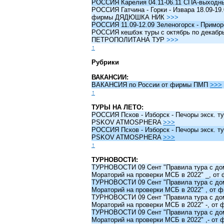
РОССИЯ Карелия 04.11-06.11 СПА-выходн
РОССИЯ Гатчина - Горки - Извара 18.09-19.
фирмы ДЯДЮШКА НИК
>>>
РОССИЯ 11.09-12.09 Зеленогорск - Примо
РОССИЯ кешбэк туры c октябрь по декабрь 
ПЕТРОПОЛИТАНА ТУР
>>>
↑
Рубрики
ВАКАНСИИ:
ВАКАНСИЯ по России от фирмы ПМП
>>>
↑
ТУРЫ НА ЛЕТО:
РОССИЯ Псков - Изборск - Печоры экск. ту
PSKOV ATMOSPHERA
>>>
РОССИЯ Псков - Изборск - Печоры экск. ту
PSKOV ATMOSPHERA
>>>
↑
ТУРНОВОСТИ:
ТУРНОВОСТИ 09 Сент "Правила тура с до
Мораторий на проверки МСБ в 2022" _, о
ТУРНОВОСТИ 09 Сент "Правила тура с до
Мораторий на проверки МСБ в 2022" , от
ТУРНОВОСТИ 09 Сент "Правила тура с до
Мораторий на проверки МСБ в 2022" -, о
ТУРНОВОСТИ 09 Сент "Правила тура с до
Мораторий на проверки МСБ в 2022" ,- о