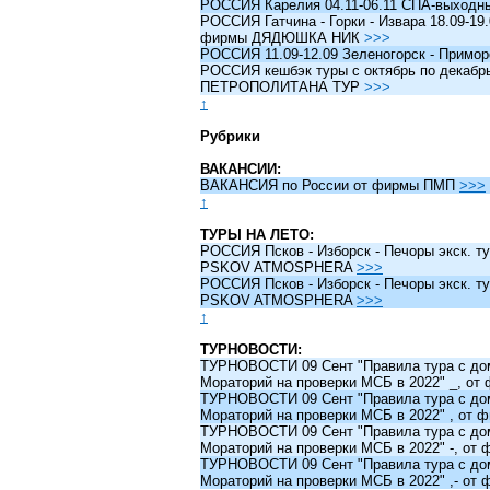
РОССИЯ Карелия 04.11-06.11 СПА-выходн
РОССИЯ Гатчина - Горки - Извара 18.09-19.
фирмы ДЯДЮШКА НИК
>>>
РОССИЯ 11.09-12.09 Зеленогорск - Примо
РОССИЯ кешбэк туры c октябрь по декабрь 
ПЕТРОПОЛИТАНА ТУР
>>>
↑
Рубрики
ВАКАНСИИ:
ВАКАНСИЯ по России от фирмы ПМП
>>>
↑
ТУРЫ НА ЛЕТО:
РОССИЯ Псков - Изборск - Печоры экск. ту
PSKOV ATMOSPHERA
>>>
РОССИЯ Псков - Изборск - Печоры экск. ту
PSKOV ATMOSPHERA
>>>
↑
ТУРНОВОСТИ:
ТУРНОВОСТИ 09 Сент "Правила тура с до
Мораторий на проверки МСБ в 2022" _, о
ТУРНОВОСТИ 09 Сент "Правила тура с до
Мораторий на проверки МСБ в 2022" , от
ТУРНОВОСТИ 09 Сент "Правила тура с до
Мораторий на проверки МСБ в 2022" -, о
ТУРНОВОСТИ 09 Сент "Правила тура с до
Мораторий на проверки МСБ в 2022" ,- о