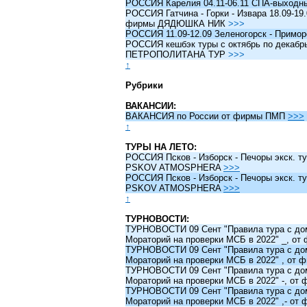
РОССИЯ Карелия 04.11-06.11 СПА-выходн
РОССИЯ Гатчина - Горки - Извара 18.09-19.
фирмы ДЯДЮШКА НИК
>>>
РОССИЯ 11.09-12.09 Зеленогорск - Примо
РОССИЯ кешбэк туры c октябрь по декабрь 
ПЕТРОПОЛИТАНА ТУР
>>>
↑
Рубрики
ВАКАНСИИ:
ВАКАНСИЯ по России от фирмы ПМП
>>>
↑
ТУРЫ НА ЛЕТО:
РОССИЯ Псков - Изборск - Печоры экск. ту
PSKOV ATMOSPHERA
>>>
РОССИЯ Псков - Изборск - Печоры экск. ту
PSKOV ATMOSPHERA
>>>
↑
ТУРНОВОСТИ:
ТУРНОВОСТИ 09 Сент "Правила тура с до
Мораторий на проверки МСБ в 2022" _, о
ТУРНОВОСТИ 09 Сент "Правила тура с до
Мораторий на проверки МСБ в 2022" , от
ТУРНОВОСТИ 09 Сент "Правила тура с до
Мораторий на проверки МСБ в 2022" -, о
ТУРНОВОСТИ 09 Сент "Правила тура с до
Мораторий на проверки МСБ в 2022" ,- о