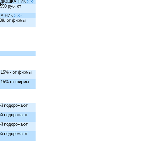
ы ДЯДЮШКА НИК
>>>
550 руб. от
ШКА НИК
>>>
.09, от фирмы
. 15% - от фирмы
. 15% от фирмы
й подорожают.
й подорожают.
й подорожают.
й подорожают.