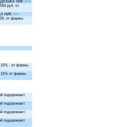
ы ДЯДЮШКА НИК
>>>
550 руб. от
ШКА НИК
>>>
.09, от фирмы
. 15% - от фирмы
. 15% от фирмы
й подорожают.
й подорожают.
й подорожают.
й подорожают.