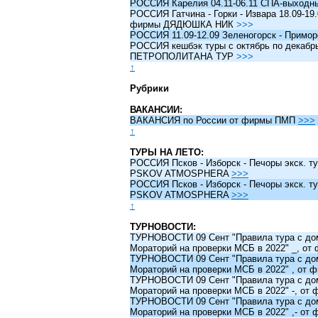
РОССИЯ Карелия 04.11-06.11 СПА-выходн
РОССИЯ Гатчина - Горки - Извара 18.09-19.
фирмы ДЯДЮШКА НИК
>>>
РОССИЯ 11.09-12.09 Зеленогорск - Примо
РОССИЯ кешбэк туры c октябрь по декабрь 
ПЕТРОПОЛИТАНА ТУР
>>>
↑
Рубрики
ВАКАНСИИ:
ВАКАНСИЯ по России от фирмы ПМП
>>>
↑
ТУРЫ НА ЛЕТО:
РОССИЯ Псков - Изборск - Печоры экск. ту
PSKOV ATMOSPHERA
>>>
РОССИЯ Псков - Изборск - Печоры экск. ту
PSKOV ATMOSPHERA
>>>
↑
ТУРНОВОСТИ:
ТУРНОВОСТИ 09 Сент "Правила тура с до
Мораторий на проверки МСБ в 2022" _, о
ТУРНОВОСТИ 09 Сент "Правила тура с до
Мораторий на проверки МСБ в 2022" , от
ТУРНОВОСТИ 09 Сент "Правила тура с до
Мораторий на проверки МСБ в 2022" -, о
ТУРНОВОСТИ 09 Сент "Правила тура с до
Мораторий на проверки МСБ в 2022" ,- о