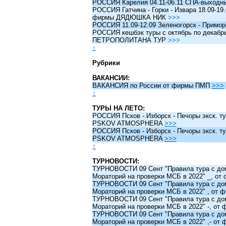
РОССИЯ Карелия 04.11-06.11 СПА-выходн
РОССИЯ Гатчина - Горки - Извара 18.09-19.
фирмы ДЯДЮШКА НИК
>>>
РОССИЯ 11.09-12.09 Зеленогорск - Примо
РОССИЯ кешбэк туры c октябрь по декабрь 
ПЕТРОПОЛИТАНА ТУР
>>>
↑
Рубрики
ВАКАНСИИ:
ВАКАНСИЯ по России от фирмы ПМП
>>>
↑
ТУРЫ НА ЛЕТО:
РОССИЯ Псков - Изборск - Печоры экск. ту
PSKOV ATMOSPHERA
>>>
РОССИЯ Псков - Изборск - Печоры экск. ту
PSKOV ATMOSPHERA
>>>
↑
ТУРНОВОСТИ:
ТУРНОВОСТИ 09 Сент "Правила тура с до
Мораторий на проверки МСБ в 2022" _, о
ТУРНОВОСТИ 09 Сент "Правила тура с до
Мораторий на проверки МСБ в 2022" , от
ТУРНОВОСТИ 09 Сент "Правила тура с до
Мораторий на проверки МСБ в 2022" -, о
ТУРНОВОСТИ 09 Сент "Правила тура с до
Мораторий на проверки МСБ в 2022" ,- о