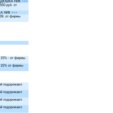
ы ДЯДЮШКА НИК
>>>
550 руб. от
ШКА НИК
>>>
.09, от фирмы
. 15% - от фирмы
. 15% от фирмы
й подорожают.
й подорожают.
й подорожают.
й подорожают.