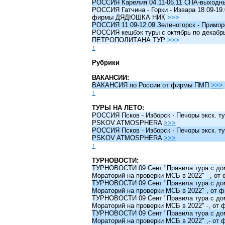
РОССИЯ Карелия 04.11-06.11 СПА-выходн
РОССИЯ Гатчина - Горки - Извара 18.09-19.
фирмы ДЯДЮШКА НИК
>>>
РОССИЯ 11.09-12.09 Зеленогорск - Примо
РОССИЯ кешбэк туры c октябрь по декабрь 
ПЕТРОПОЛИТАНА ТУР
>>>
↑
Рубрики
ВАКАНСИИ:
ВАКАНСИЯ по России от фирмы ПМП
>>>
↑
ТУРЫ НА ЛЕТО:
РОССИЯ Псков - Изборск - Печоры экск. ту
PSKOV ATMOSPHERA
>>>
РОССИЯ Псков - Изборск - Печоры экск. ту
PSKOV ATMOSPHERA
>>>
↑
ТУРНОВОСТИ:
ТУРНОВОСТИ 09 Сент "Правила тура с до
Мораторий на проверки МСБ в 2022" _, о
ТУРНОВОСТИ 09 Сент "Правила тура с до
Мораторий на проверки МСБ в 2022" , от
ТУРНОВОСТИ 09 Сент "Правила тура с до
Мораторий на проверки МСБ в 2022" -, о
ТУРНОВОСТИ 09 Сент "Правила тура с до
Мораторий на проверки МСБ в 2022" ,- о