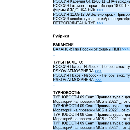
РОССИЯ Карелия 04.11-06.11 СПА-выходн
РОССИЯ Гатчина - Горки - Извара 18.09-19.
фирмы ДЯДЮШКА НИК
>>>
РОССИЯ 11.09-12.09 Зеленогорск - Примо
РОССИЯ кешбэк туры c октябрь по декабрь 
ПЕТРОПОЛИТАНА ТУР
>>>
↑
Рубрики
ВАКАНСИИ:
ВАКАНСИЯ по России от фирмы ПМП
>>>
↑
ТУРЫ НА ЛЕТО:
РОССИЯ Псков - Изборск - Печоры экск. ту
PSKOV ATMOSPHERA
>>>
РОССИЯ Псков - Изборск - Печоры экск. ту
PSKOV ATMOSPHERA
>>>
↑
ТУРНОВОСТИ:
ТУРНОВОСТИ 09 Сент "Правила тура с до
Мораторий на проверки МСБ в 2022" _, о
ТУРНОВОСТИ 09 Сент "Правила тура с до
Мораторий на проверки МСБ в 2022" , от
ТУРНОВОСТИ 09 Сент "Правила тура с до
Мораторий на проверки МСБ в 2022" -, о
ТУРНОВОСТИ 09 Сент "Правила тура с до
Мораторий на проверки МСБ в 2022" ,- о