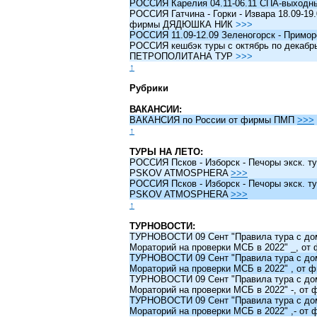
РОССИЯ Карелия 04.11-06.11 СПА-выходн
РОССИЯ Гатчина - Горки - Извара 18.09-19.
фирмы ДЯДЮШКА НИК
>>>
РОССИЯ 11.09-12.09 Зеленогорск - Примо
РОССИЯ кешбэк туры c октябрь по декабрь 
ПЕТРОПОЛИТАНА ТУР
>>>
↑
Рубрики
ВАКАНСИИ:
ВАКАНСИЯ по России от фирмы ПМП
>>>
↑
ТУРЫ НА ЛЕТО:
РОССИЯ Псков - Изборск - Печоры экск. ту
PSKOV ATMOSPHERA
>>>
РОССИЯ Псков - Изборск - Печоры экск. ту
PSKOV ATMOSPHERA
>>>
↑
ТУРНОВОСТИ:
ТУРНОВОСТИ 09 Сент "Правила тура с до
Мораторий на проверки МСБ в 2022" _, о
ТУРНОВОСТИ 09 Сент "Правила тура с до
Мораторий на проверки МСБ в 2022" , от
ТУРНОВОСТИ 09 Сент "Правила тура с до
Мораторий на проверки МСБ в 2022" -, о
ТУРНОВОСТИ 09 Сент "Правила тура с до
Мораторий на проверки МСБ в 2022" ,- о