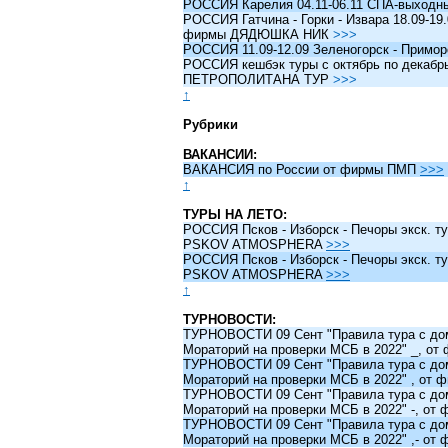
РОССИЯ Карелия 04.11-06.11 СПА-выходн
РОССИЯ Гатчина - Горки - Извара 18.09-19.
фирмы ДЯДЮШКА НИК
>>>
РОССИЯ 11.09-12.09 Зеленогорск - Примо
РОССИЯ кешбэк туры c октябрь по декабрь 
ПЕТРОПОЛИТАНА ТУР
>>>
↑
Рубрики
ВАКАНСИИ:
ВАКАНСИЯ по России от фирмы ПМП
>>>
↑
ТУРЫ НА ЛЕТО:
РОССИЯ Псков - Изборск - Печоры экск. ту
PSKOV ATMOSPHERA
>>>
РОССИЯ Псков - Изборск - Печоры экск. ту
PSKOV ATMOSPHERA
>>>
↑
ТУРНОВОСТИ:
ТУРНОВОСТИ 09 Сент "Правила тура с до
Мораторий на проверки МСБ в 2022" _, о
ТУРНОВОСТИ 09 Сент "Правила тура с до
Мораторий на проверки МСБ в 2022" , от
ТУРНОВОСТИ 09 Сент "Правила тура с до
Мораторий на проверки МСБ в 2022" -, о
ТУРНОВОСТИ 09 Сент "Правила тура с до
Мораторий на проверки МСБ в 2022" ,- о