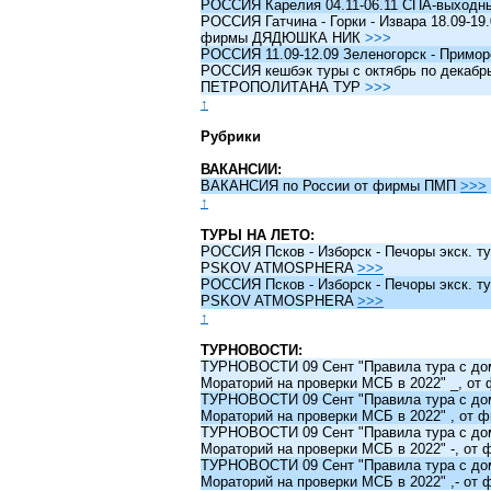
РОССИЯ Карелия 04.11-06.11 СПА-выходн
РОССИЯ Гатчина - Горки - Извара 18.09-19.
фирмы ДЯДЮШКА НИК
>>>
РОССИЯ 11.09-12.09 Зеленогорск - Примо
РОССИЯ кешбэк туры c октябрь по декабрь 
ПЕТРОПОЛИТАНА ТУР
>>>
↑
Рубрики
ВАКАНСИИ:
ВАКАНСИЯ по России от фирмы ПМП
>>>
↑
ТУРЫ НА ЛЕТО:
РОССИЯ Псков - Изборск - Печоры экск. ту
PSKOV ATMOSPHERA
>>>
РОССИЯ Псков - Изборск - Печоры экск. ту
PSKOV ATMOSPHERA
>>>
↑
ТУРНОВОСТИ:
ТУРНОВОСТИ 09 Сент "Правила тура с до
Мораторий на проверки МСБ в 2022" _, о
ТУРНОВОСТИ 09 Сент "Правила тура с до
Мораторий на проверки МСБ в 2022" , от
ТУРНОВОСТИ 09 Сент "Правила тура с до
Мораторий на проверки МСБ в 2022" -, о
ТУРНОВОСТИ 09 Сент "Правила тура с до
Мораторий на проверки МСБ в 2022" ,- о