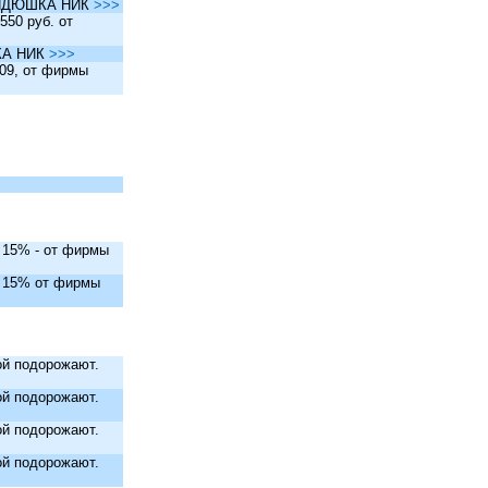
ы ДЯДЮШКА НИК
>>>
550 руб. от
ШКА НИК
>>>
.09, от фирмы
. 15% - от фирмы
. 15% от фирмы
й подорожают.
й подорожают.
й подорожают.
й подорожают.