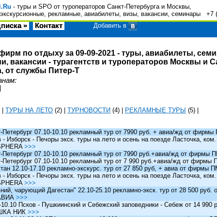
i.Ru
- туры и SPO от туроператоров Санкт-Петербурга и Москвы,
экскурсионные, рекламные, авиабилеты, визы, вакансии, семинары +7 
писка »
Контакт
Добавить в
фирм по отдыху за 09-09-2021 - туры, авиабилеты, сем
и, вакансии - турагентств и туроператоров Москвы и С
, от службы Питер-Т
анам:
|
|
ТУРЫ НА ЛЕТО
(2)
|
ТУРНОВОСТИ
(4)
|
РЕКЛАМНЫЕ ТУРЫ
(5)
|
Петербург 07.10-10.10 рекламный тур от 7990 руб. + авиа/жд от фирм
 Изборск - Печоры экск. туры на лето и осень на поезде Ласточка, ком
SPHERA
>>>
Петербург 07.10-10.10 рекламный тур от 7990 руб.+авиа/жд от фирмы
Петербург 07.10-10.10 рекламный тур от 7 990 руб.+авиа/жд от фирмы
ан 12.10-17.10 рекламно-экскурс. тур от 27 850 руб, + авиа от фирмы 
 Изборск - Печоры экск. туры на лето и осень на поезде Ласточка, ком
SPHERA
>>>
й, чарующий Дагестан" 22.10-25.10 рекламно-экск. тур от 28 500 руб.
АВИА
>>>
0.10 Псков - Пушкиинский и Себежский заповедники - Себеж от 14 990 р
ШКА НИК
>>>