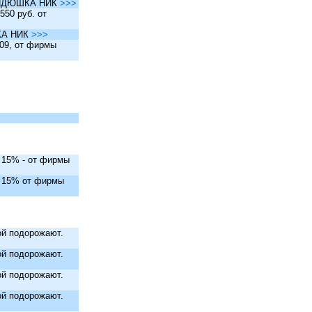
ы ДЯДЮШКА НИК
>>>
550 руб. от
ШКА НИК
>>>
.09, от фирмы
. 15% - от фирмы
. 15% от фирмы
й подорожают.
й подорожают.
й подорожают.
й подорожают.