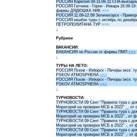
РОССИЯ Карелия 04.11-06.11 СПА-выходн
РОССИЯ Гатчина - Горки - Извара 18.09-19.
фирмы ДЯДЮШКА НИК
>>>
РОССИЯ 11.09-12.09 Зеленогорск - Примо
РОССИЯ кешбэк туры c октябрь по декабрь 
ПЕТРОПОЛИТАНА ТУР
>>>
↑
Рубрики
ВАКАНСИИ:
ВАКАНСИЯ по России от фирмы ПМП
>>>
↑
ТУРЫ НА ЛЕТО:
РОССИЯ Псков - Изборск - Печоры экск. ту
PSKOV ATMOSPHERA
>>>
РОССИЯ Псков - Изборск - Печоры экск. ту
PSKOV ATMOSPHERA
>>>
↑
ТУРНОВОСТИ:
ТУРНОВОСТИ 09 Сент "Правила тура с до
Мораторий на проверки МСБ в 2022" _, о
ТУРНОВОСТИ 09 Сент "Правила тура с до
Мораторий на проверки МСБ в 2022" , от
ТУРНОВОСТИ 09 Сент "Правила тура с до
Мораторий на проверки МСБ в 2022" -, о
ТУРНОВОСТИ 09 Сент "Правила тура с до
Мораторий на проверки МСБ в 2022" ,- о