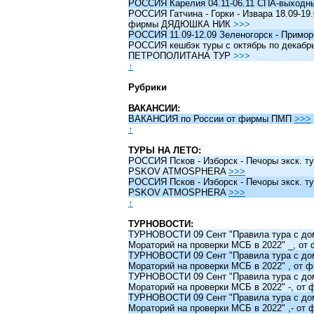
РОССИЯ Карелия 04.11-06.11 СПА-выходн
РОССИЯ Гатчина - Горки - Извара 18.09-19.
фирмы ДЯДЮШКА НИК
>>>
РОССИЯ 11.09-12.09 Зеленогорск - Примо
РОССИЯ кешбэк туры c октябрь по декабрь 
ПЕТРОПОЛИТАНА ТУР
>>>
↑
Рубрики
ВАКАНСИИ:
ВАКАНСИЯ по России от фирмы ПМП
>>>
↑
ТУРЫ НА ЛЕТО:
РОССИЯ Псков - Изборск - Печоры экск. ту
PSKOV ATMOSPHERA
>>>
РОССИЯ Псков - Изборск - Печоры экск. ту
PSKOV ATMOSPHERA
>>>
↑
ТУРНОВОСТИ:
ТУРНОВОСТИ 09 Сент "Правила тура с до
Мораторий на проверки МСБ в 2022" _, о
ТУРНОВОСТИ 09 Сент "Правила тура с до
Мораторий на проверки МСБ в 2022" , от
ТУРНОВОСТИ 09 Сент "Правила тура с до
Мораторий на проверки МСБ в 2022" -, о
ТУРНОВОСТИ 09 Сент "Правила тура с до
Мораторий на проверки МСБ в 2022" ,- о