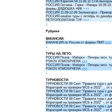
РОССИЯ Карелия 04.11-06.11 СПА-выходн
РОССИЯ Гатчина - Горки - Извара 18.09-19.
фирмы ДЯДЮШКА НИК
>>>
РОССИЯ 11.09-12.09 Зеленогорск - Примо
РОССИЯ кешбэк туры c октябрь по декабрь 
ПЕТРОПОЛИТАНА ТУР
>>>
↑
Рубрики
ВАКАНСИИ:
ВАКАНСИЯ по России от фирмы ПМП
>>>
↑
ТУРЫ НА ЛЕТО:
РОССИЯ Псков - Изборск - Печоры экск. ту
PSKOV ATMOSPHERA
>>>
РОССИЯ Псков - Изборск - Печоры экск. ту
PSKOV ATMOSPHERA
>>>
↑
ТУРНОВОСТИ:
ТУРНОВОСТИ 09 Сент "Правила тура с до
Мораторий на проверки МСБ в 2022" _, о
ТУРНОВОСТИ 09 Сент "Правила тура с до
Мораторий на проверки МСБ в 2022" , от
ТУРНОВОСТИ 09 Сент "Правила тура с до
Мораторий на проверки МСБ в 2022" -, о
ТУРНОВОСТИ 09 Сент "Правила тура с до
Мораторий на проверки МСБ в 2022" ,- о