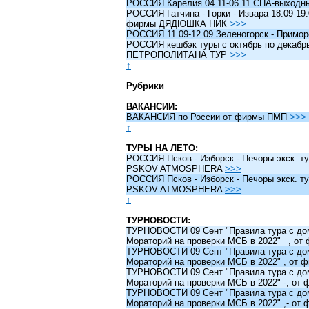
РОССИЯ Карелия 04.11-06.11 СПА-выходн
РОССИЯ Гатчина - Горки - Извара 18.09-19.
фирмы ДЯДЮШКА НИК
>>>
РОССИЯ 11.09-12.09 Зеленогорск - Примо
РОССИЯ кешбэк туры c октябрь по декабрь 
ПЕТРОПОЛИТАНА ТУР
>>>
↑
Рубрики
ВАКАНСИИ:
ВАКАНСИЯ по России от фирмы ПМП
>>>
↑
ТУРЫ НА ЛЕТО:
РОССИЯ Псков - Изборск - Печоры экск. ту
PSKOV ATMOSPHERA
>>>
РОССИЯ Псков - Изборск - Печоры экск. ту
PSKOV ATMOSPHERA
>>>
↑
ТУРНОВОСТИ:
ТУРНОВОСТИ 09 Сент "Правила тура с до
Мораторий на проверки МСБ в 2022" _, о
ТУРНОВОСТИ 09 Сент "Правила тура с до
Мораторий на проверки МСБ в 2022" , от
ТУРНОВОСТИ 09 Сент "Правила тура с до
Мораторий на проверки МСБ в 2022" -, о
ТУРНОВОСТИ 09 Сент "Правила тура с до
Мораторий на проверки МСБ в 2022" ,- о