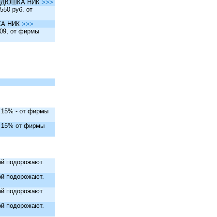
ы ДЯДЮШКА НИК
>>>
550 руб. от
ШКА НИК
>>>
.09, от фирмы
. 15% - от фирмы
. 15% от фирмы
й подорожают.
й подорожают.
й подорожают.
й подорожают.