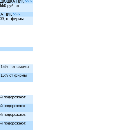
ы ДЯДЮШКА НИК
>>>
550 руб. от
ШКА НИК
>>>
.09, от фирмы
. 15% - от фирмы
. 15% от фирмы
й подорожают.
й подорожают.
й подорожают.
й подорожают.