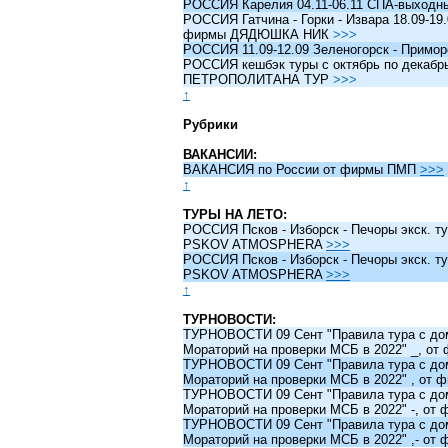
РОССИЯ Карелия 04.11-06.11 СПА-выходн
РОССИЯ Гатчина - Горки - Извара 18.09-19.
фирмы ДЯДЮШКА НИК
>>>
РОССИЯ 11.09-12.09 Зеленогорск - Примо
РОССИЯ кешбэк туры c октябрь по декабрь 
ПЕТРОПОЛИТАНА ТУР
>>>
↑
Рубрики
ВАКАНСИИ:
ВАКАНСИЯ по России от фирмы ПМП
>>>
↑
ТУРЫ НА ЛЕТО:
РОССИЯ Псков - Изборск - Печоры экск. ту
PSKOV ATMOSPHERA
>>>
РОССИЯ Псков - Изборск - Печоры экск. ту
PSKOV ATMOSPHERA
>>>
↑
ТУРНОВОСТИ:
ТУРНОВОСТИ 09 Сент "Правила тура с до
Мораторий на проверки МСБ в 2022" _, о
ТУРНОВОСТИ 09 Сент "Правила тура с до
Мораторий на проверки МСБ в 2022" , от
ТУРНОВОСТИ 09 Сент "Правила тура с до
Мораторий на проверки МСБ в 2022" -, о
ТУРНОВОСТИ 09 Сент "Правила тура с до
Мораторий на проверки МСБ в 2022" ,- о