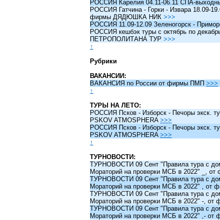
РОССИЯ Карелия 04.11-06.11 СПА-выходн
РОССИЯ Гатчина - Горки - Извара 18.09-19.
фирмы ДЯДЮШКА НИК
>>>
РОССИЯ 11.09-12.09 Зеленогорск - Примо
РОССИЯ кешбэк туры c октябрь по декабрь 
ПЕТРОПОЛИТАНА ТУР
>>>
↑
Рубрики
ВАКАНСИИ:
ВАКАНСИЯ по России от фирмы ПМП
>>>
↑
ТУРЫ НА ЛЕТО:
РОССИЯ Псков - Изборск - Печоры экск. ту
PSKOV ATMOSPHERA
>>>
РОССИЯ Псков - Изборск - Печоры экск. ту
PSKOV ATMOSPHERA
>>>
↑
ТУРНОВОСТИ:
ТУРНОВОСТИ 09 Сент "Правила тура с до
Мораторий на проверки МСБ в 2022" _, о
ТУРНОВОСТИ 09 Сент "Правила тура с до
Мораторий на проверки МСБ в 2022" , от
ТУРНОВОСТИ 09 Сент "Правила тура с до
Мораторий на проверки МСБ в 2022" -, о
ТУРНОВОСТИ 09 Сент "Правила тура с до
Мораторий на проверки МСБ в 2022" ,- о