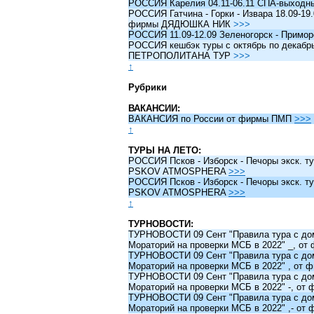
РОССИЯ Карелия 04.11-06.11 СПА-выходн
РОССИЯ Гатчина - Горки - Извара 18.09-19.
фирмы ДЯДЮШКА НИК
>>>
РОССИЯ 11.09-12.09 Зеленогорск - Примо
РОССИЯ кешбэк туры c октябрь по декабрь 
ПЕТРОПОЛИТАНА ТУР
>>>
↑
Рубрики
ВАКАНСИИ:
ВАКАНСИЯ по России от фирмы ПМП
>>>
↑
ТУРЫ НА ЛЕТО:
РОССИЯ Псков - Изборск - Печоры экск. ту
PSKOV ATMOSPHERA
>>>
РОССИЯ Псков - Изборск - Печоры экск. ту
PSKOV ATMOSPHERA
>>>
↑
ТУРНОВОСТИ:
ТУРНОВОСТИ 09 Сент "Правила тура с до
Мораторий на проверки МСБ в 2022" _, о
ТУРНОВОСТИ 09 Сент "Правила тура с до
Мораторий на проверки МСБ в 2022" , от
ТУРНОВОСТИ 09 Сент "Правила тура с до
Мораторий на проверки МСБ в 2022" -, о
ТУРНОВОСТИ 09 Сент "Правила тура с до
Мораторий на проверки МСБ в 2022" ,- о