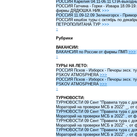
РОССИЯ Карелия 04.11-06.11 СПА-выходн
РОССИЯ Гатчина - Горки - Извара 18.09-19.
фирмы ДЯДЮШКА НИК
>>>
РОССИЯ 11.09-12.09 Зеленогорск - Примо
РОССИЯ кешбэк туры c октябрь по декабрь 
ПЕТРОПОЛИТАНА ТУР
>>>
↑
Рубрики
ВАКАНСИИ:
ВАКАНСИЯ по России от фирмы ПМП
>>>
↑
ТУРЫ НА ЛЕТО:
РОССИЯ Псков - Изборск - Печоры экск. ту
PSKOV ATMOSPHERA
>>>
РОССИЯ Псков - Изборск - Печоры экск. ту
PSKOV ATMOSPHERA
>>>
↑
ТУРНОВОСТИ:
ТУРНОВОСТИ 09 Сент "Правила тура с до
Мораторий на проверки МСБ в 2022" _, о
ТУРНОВОСТИ 09 Сент "Правила тура с до
Мораторий на проверки МСБ в 2022" , от
ТУРНОВОСТИ 09 Сент "Правила тура с до
Мораторий на проверки МСБ в 2022" -, о
ТУРНОВОСТИ 09 Сент "Правила тура с до
Мораторий на проверки МСБ в 2022" ,- о