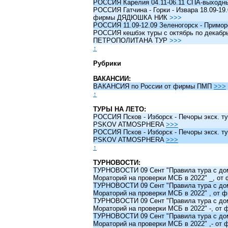
РОССИЯ Карелия 04.11-06.11 СПА-выходн
РОССИЯ Гатчина - Горки - Извара 18.09-19.
фирмы ДЯДЮШКА НИК
>>>
РОССИЯ 11.09-12.09 Зеленогорск - Примо
РОССИЯ кешбэк туры c октябрь по декабрь 
ПЕТРОПОЛИТАНА ТУР
>>>
↑
Рубрики
ВАКАНСИИ:
ВАКАНСИЯ по России от фирмы ПМП
>>>
↑
ТУРЫ НА ЛЕТО:
РОССИЯ Псков - Изборск - Печоры экск. ту
PSKOV ATMOSPHERA
>>>
РОССИЯ Псков - Изборск - Печоры экск. ту
PSKOV ATMOSPHERA
>>>
↑
ТУРНОВОСТИ:
ТУРНОВОСТИ 09 Сент "Правила тура с до
Мораторий на проверки МСБ в 2022" _, о
ТУРНОВОСТИ 09 Сент "Правила тура с до
Мораторий на проверки МСБ в 2022" , от
ТУРНОВОСТИ 09 Сент "Правила тура с до
Мораторий на проверки МСБ в 2022" -, о
ТУРНОВОСТИ 09 Сент "Правила тура с до
Мораторий на проверки МСБ в 2022" ,- о