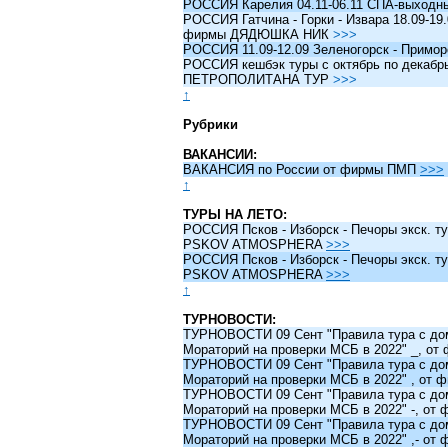
РОССИЯ Карелия 04.11-06.11 СПА-выходн
РОССИЯ Гатчина - Горки - Извара 18.09-19.
фирмы ДЯДЮШКА НИК
>>>
РОССИЯ 11.09-12.09 Зеленогорск - Примо
РОССИЯ кешбэк туры c октябрь по декабрь 
ПЕТРОПОЛИТАНА ТУР
>>>
↑
Рубрики
ВАКАНСИИ:
ВАКАНСИЯ по России от фирмы ПМП
>>>
↑
ТУРЫ НА ЛЕТО:
РОССИЯ Псков - Изборск - Печоры экск. ту
PSKOV ATMOSPHERA
>>>
РОССИЯ Псков - Изборск - Печоры экск. ту
PSKOV ATMOSPHERA
>>>
↑
ТУРНОВОСТИ:
ТУРНОВОСТИ 09 Сент "Правила тура с до
Мораторий на проверки МСБ в 2022" _, о
ТУРНОВОСТИ 09 Сент "Правила тура с до
Мораторий на проверки МСБ в 2022" , от
ТУРНОВОСТИ 09 Сент "Правила тура с до
Мораторий на проверки МСБ в 2022" -, о
ТУРНОВОСТИ 09 Сент "Правила тура с до
Мораторий на проверки МСБ в 2022" ,- о