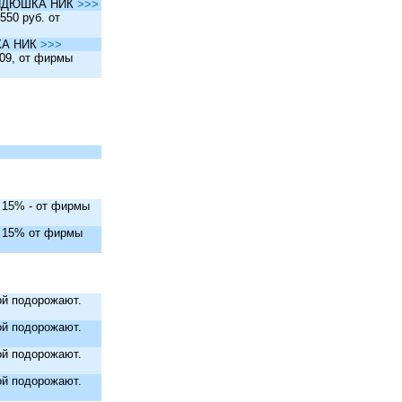
ы ДЯДЮШКА НИК
>>>
550 руб. от
ШКА НИК
>>>
.09, от фирмы
. 15% - от фирмы
. 15% от фирмы
й подорожают.
й подорожают.
й подорожают.
й подорожают.