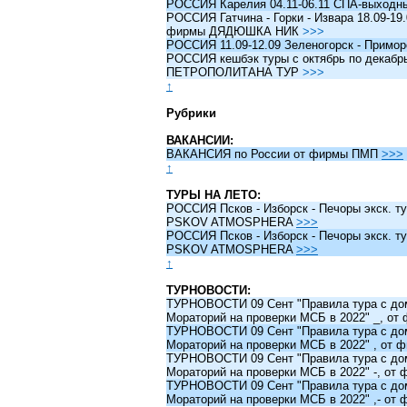
РОССИЯ Карелия 04.11-06.11 СПА-выходн
РОССИЯ Гатчина - Горки - Извара 18.09-19.
фирмы ДЯДЮШКА НИК
>>>
РОССИЯ 11.09-12.09 Зеленогорск - Примо
РОССИЯ кешбэк туры c октябрь по декабрь 
ПЕТРОПОЛИТАНА ТУР
>>>
↑
Рубрики
ВАКАНСИИ:
ВАКАНСИЯ по России от фирмы ПМП
>>>
↑
ТУРЫ НА ЛЕТО:
РОССИЯ Псков - Изборск - Печоры экск. ту
PSKOV ATMOSPHERA
>>>
РОССИЯ Псков - Изборск - Печоры экск. ту
PSKOV ATMOSPHERA
>>>
↑
ТУРНОВОСТИ:
ТУРНОВОСТИ 09 Сент "Правила тура с до
Мораторий на проверки МСБ в 2022" _, о
ТУРНОВОСТИ 09 Сент "Правила тура с до
Мораторий на проверки МСБ в 2022" , от
ТУРНОВОСТИ 09 Сент "Правила тура с до
Мораторий на проверки МСБ в 2022" -, о
ТУРНОВОСТИ 09 Сент "Правила тура с до
Мораторий на проверки МСБ в 2022" ,- о