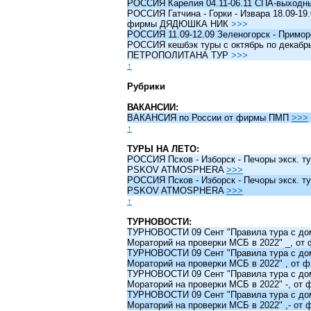
РОССИЯ Карелия 04.11-06.11 СПА-выходн
РОССИЯ Гатчина - Горки - Извара 18.09-19.
фирмы ДЯДЮШКА НИК
>>>
РОССИЯ 11.09-12.09 Зеленогорск - Примо
РОССИЯ кешбэк туры c октябрь по декабрь 
ПЕТРОПОЛИТАНА ТУР
>>>
↑
Рубрики
ВАКАНСИИ:
ВАКАНСИЯ по России от фирмы ПМП
>>>
↑
ТУРЫ НА ЛЕТО:
РОССИЯ Псков - Изборск - Печоры экск. ту
PSKOV ATMOSPHERA
>>>
РОССИЯ Псков - Изборск - Печоры экск. ту
PSKOV ATMOSPHERA
>>>
↑
ТУРНОВОСТИ:
ТУРНОВОСТИ 09 Сент "Правила тура с до
Мораторий на проверки МСБ в 2022" _, о
ТУРНОВОСТИ 09 Сент "Правила тура с до
Мораторий на проверки МСБ в 2022" , от
ТУРНОВОСТИ 09 Сент "Правила тура с до
Мораторий на проверки МСБ в 2022" -, о
ТУРНОВОСТИ 09 Сент "Правила тура с до
Мораторий на проверки МСБ в 2022" ,- о