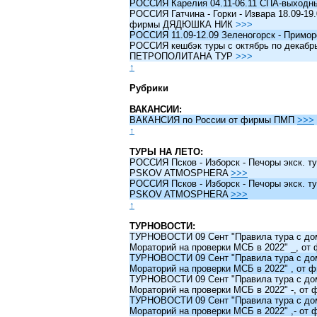
РОССИЯ Карелия 04.11-06.11 СПА-выходн
РОССИЯ Гатчина - Горки - Извара 18.09-19.
фирмы ДЯДЮШКА НИК
>>>
РОССИЯ 11.09-12.09 Зеленогорск - Примо
РОССИЯ кешбэк туры c октябрь по декабрь 
ПЕТРОПОЛИТАНА ТУР
>>>
↑
Рубрики
ВАКАНСИИ:
ВАКАНСИЯ по России от фирмы ПМП
>>>
↑
ТУРЫ НА ЛЕТО:
РОССИЯ Псков - Изборск - Печоры экск. ту
PSKOV ATMOSPHERA
>>>
РОССИЯ Псков - Изборск - Печоры экск. ту
PSKOV ATMOSPHERA
>>>
↑
ТУРНОВОСТИ:
ТУРНОВОСТИ 09 Сент "Правила тура с до
Мораторий на проверки МСБ в 2022" _, о
ТУРНОВОСТИ 09 Сент "Правила тура с до
Мораторий на проверки МСБ в 2022" , от
ТУРНОВОСТИ 09 Сент "Правила тура с до
Мораторий на проверки МСБ в 2022" -, о
ТУРНОВОСТИ 09 Сент "Правила тура с до
Мораторий на проверки МСБ в 2022" ,- о