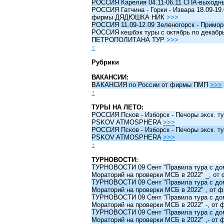
РОССИЯ Карелия 04.11-06.11 СПА-выходн
РОССИЯ Гатчина - Горки - Извара 18.09-19.
фирмы ДЯДЮШКА НИК
>>>
РОССИЯ 11.09-12.09 Зеленогорск - Примо
РОССИЯ кешбэк туры c октябрь по декабрь 
ПЕТРОПОЛИТАНА ТУР
>>>
↑
Рубрики
ВАКАНСИИ:
ВАКАНСИЯ по России от фирмы ПМП
>>>
↑
ТУРЫ НА ЛЕТО:
РОССИЯ Псков - Изборск - Печоры экск. ту
PSKOV ATMOSPHERA
>>>
РОССИЯ Псков - Изборск - Печоры экск. ту
PSKOV ATMOSPHERA
>>>
↑
ТУРНОВОСТИ:
ТУРНОВОСТИ 09 Сент "Правила тура с до
Мораторий на проверки МСБ в 2022" _, о
ТУРНОВОСТИ 09 Сент "Правила тура с до
Мораторий на проверки МСБ в 2022" , от
ТУРНОВОСТИ 09 Сент "Правила тура с до
Мораторий на проверки МСБ в 2022" -, о
ТУРНОВОСТИ 09 Сент "Правила тура с до
Мораторий на проверки МСБ в 2022" ,- о