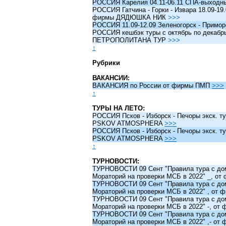
РОССИЯ Карелия 04.11-06.11 СПА-выходн
РОССИЯ Гатчина - Горки - Извара 18.09-19.
фирмы ДЯДЮШКА НИК
>>>
РОССИЯ 11.09-12.09 Зеленогорск - Примо
РОССИЯ кешбэк туры c октябрь по декабрь 
ПЕТРОПОЛИТАНА ТУР
>>>
↑
Рубрики
ВАКАНСИИ:
ВАКАНСИЯ по России от фирмы ПМП
>>>
↑
ТУРЫ НА ЛЕТО:
РОССИЯ Псков - Изборск - Печоры экск. ту
PSKOV ATMOSPHERA
>>>
РОССИЯ Псков - Изборск - Печоры экск. ту
PSKOV ATMOSPHERA
>>>
↑
ТУРНОВОСТИ:
ТУРНОВОСТИ 09 Сент "Правила тура с до
Мораторий на проверки МСБ в 2022" _, о
ТУРНОВОСТИ 09 Сент "Правила тура с до
Мораторий на проверки МСБ в 2022" , от
ТУРНОВОСТИ 09 Сент "Правила тура с до
Мораторий на проверки МСБ в 2022" -, о
ТУРНОВОСТИ 09 Сент "Правила тура с до
Мораторий на проверки МСБ в 2022" ,- о