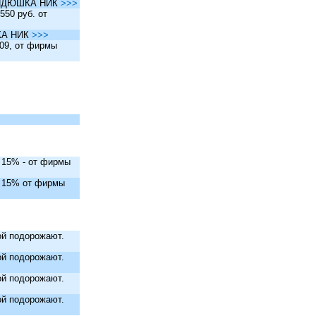
ы ДЯДЮШКА НИК
>>>
550 руб. от
ШКА НИК
>>>
.09, от фирмы
. 15% - от фирмы
. 15% от фирмы
й подорожают.
й подорожают.
й подорожают.
й подорожают.