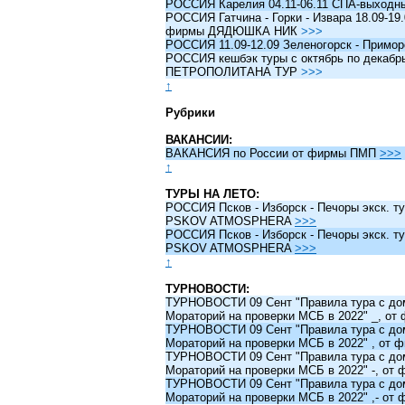
РОССИЯ Карелия 04.11-06.11 СПА-выходн
РОССИЯ Гатчина - Горки - Извара 18.09-19.
фирмы ДЯДЮШКА НИК
>>>
РОССИЯ 11.09-12.09 Зеленогорск - Примо
РОССИЯ кешбэк туры c октябрь по декабрь 
ПЕТРОПОЛИТАНА ТУР
>>>
↑
Рубрики
ВАКАНСИИ:
ВАКАНСИЯ по России от фирмы ПМП
>>>
↑
ТУРЫ НА ЛЕТО:
РОССИЯ Псков - Изборск - Печоры экск. ту
PSKOV ATMOSPHERA
>>>
РОССИЯ Псков - Изборск - Печоры экск. ту
PSKOV ATMOSPHERA
>>>
↑
ТУРНОВОСТИ:
ТУРНОВОСТИ 09 Сент "Правила тура с до
Мораторий на проверки МСБ в 2022" _, о
ТУРНОВОСТИ 09 Сент "Правила тура с до
Мораторий на проверки МСБ в 2022" , от
ТУРНОВОСТИ 09 Сент "Правила тура с до
Мораторий на проверки МСБ в 2022" -, о
ТУРНОВОСТИ 09 Сент "Правила тура с до
Мораторий на проверки МСБ в 2022" ,- о