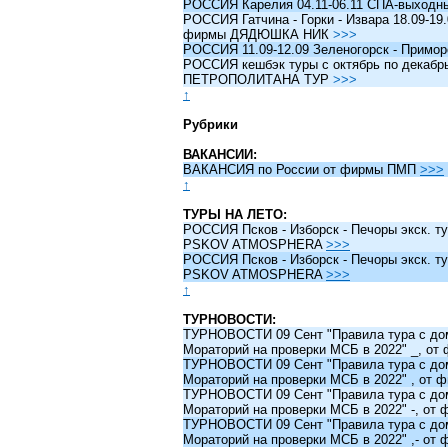
РОССИЯ Карелия 04.11-06.11 СПА-выходн
РОССИЯ Гатчина - Горки - Извара 18.09-19.
фирмы ДЯДЮШКА НИК
>>>
РОССИЯ 11.09-12.09 Зеленогорск - Примо
РОССИЯ кешбэк туры c октябрь по декабрь 
ПЕТРОПОЛИТАНА ТУР
>>>
↑
Рубрики
ВАКАНСИИ:
ВАКАНСИЯ по России от фирмы ПМП
>>>
↑
ТУРЫ НА ЛЕТО:
РОССИЯ Псков - Изборск - Печоры экск. ту
PSKOV ATMOSPHERA
>>>
РОССИЯ Псков - Изборск - Печоры экск. ту
PSKOV ATMOSPHERA
>>>
↑
ТУРНОВОСТИ:
ТУРНОВОСТИ 09 Сент "Правила тура с до
Мораторий на проверки МСБ в 2022" _, о
ТУРНОВОСТИ 09 Сент "Правила тура с до
Мораторий на проверки МСБ в 2022" , от
ТУРНОВОСТИ 09 Сент "Правила тура с до
Мораторий на проверки МСБ в 2022" -, о
ТУРНОВОСТИ 09 Сент "Правила тура с до
Мораторий на проверки МСБ в 2022" ,- о