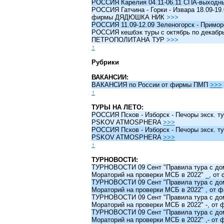
РОССИЯ Карелия 04.11-06.11 СПА-выходн
РОССИЯ Гатчина - Горки - Извара 18.09-19.
фирмы ДЯДЮШКА НИК
>>>
РОССИЯ 11.09-12.09 Зеленогорск - Примо
РОССИЯ кешбэк туры c октябрь по декабрь 
ПЕТРОПОЛИТАНА ТУР
>>>
↑
Рубрики
ВАКАНСИИ:
ВАКАНСИЯ по России от фирмы ПМП
>>>
↑
ТУРЫ НА ЛЕТО:
РОССИЯ Псков - Изборск - Печоры экск. ту
PSKOV ATMOSPHERA
>>>
РОССИЯ Псков - Изборск - Печоры экск. ту
PSKOV ATMOSPHERA
>>>
↑
ТУРНОВОСТИ:
ТУРНОВОСТИ 09 Сент "Правила тура с до
Мораторий на проверки МСБ в 2022" _, о
ТУРНОВОСТИ 09 Сент "Правила тура с до
Мораторий на проверки МСБ в 2022" , от
ТУРНОВОСТИ 09 Сент "Правила тура с до
Мораторий на проверки МСБ в 2022" -, о
ТУРНОВОСТИ 09 Сент "Правила тура с до
Мораторий на проверки МСБ в 2022" ,- о