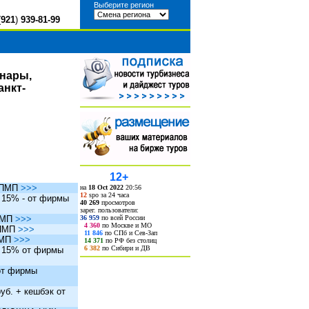
Выберите регион
(
921
)
939-81-99
инары,
анкт-
12+
ы ПМП
>>>
на
18 Oct 2022
20:56
12
spo за 24 часа
. 15% - от фирмы
40 269
просмотров
зарег. пользователи:
36 959
по всей России
 ПМП
>>>
4 360
по Москве и МО
 ПМП
>>>
11 846
по СПб и Сев-Зап
ПМП
>>>
14 371
по РФ без столиц
6 382
по Сибири и ДВ
. 15% от фирмы
 от фирмы
уб. + кешбэк от