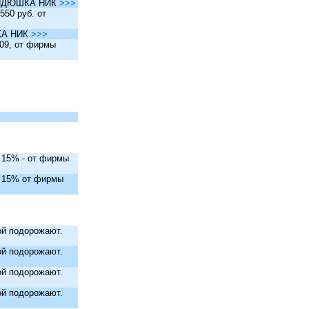
ы ДЯДЮШКА НИК
>>>
550 руб. от
ШКА НИК
>>>
.09, от фирмы
. 15% - от фирмы
. 15% от фирмы
й подорожают.
й подорожают.
й подорожают.
й подорожают.