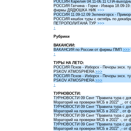
РОССИЯ Карелия 04.11-06.11 СПА-выходн
РОССИЯ Гатчина - Горки - Извара 18.09-19.
фирмы ДЯДЮШКА НИК
>>>
РОССИЯ 11.09-12.09 Зеленогорск - Примо
РОССИЯ кешбэк туры c октябрь по декабрь 
ПЕТРОПОЛИТАНА ТУР
>>>
↑
Рубрики
ВАКАНСИИ:
ВАКАНСИЯ по России от фирмы ПМП
>>>
↑
ТУРЫ НА ЛЕТО:
РОССИЯ Псков - Изборск - Печоры экск. ту
PSKOV ATMOSPHERA
>>>
РОССИЯ Псков - Изборск - Печоры экск. ту
PSKOV ATMOSPHERA
>>>
↑
ТУРНОВОСТИ:
ТУРНОВОСТИ 09 Сент "Правила тура с до
Мораторий на проверки МСБ в 2022" _, о
ТУРНОВОСТИ 09 Сент "Правила тура с до
Мораторий на проверки МСБ в 2022" , от
ТУРНОВОСТИ 09 Сент "Правила тура с до
Мораторий на проверки МСБ в 2022" -, о
ТУРНОВОСТИ 09 Сент "Правила тура с до
Мораторий на проверки МСБ в 2022" ,- о