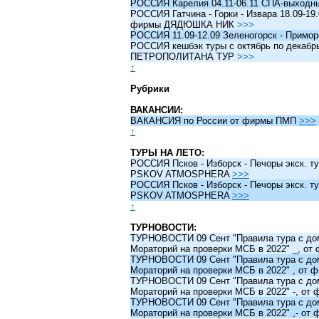
РОССИЯ Карелия 04.11-06.11 СПА-выходн
РОССИЯ Гатчина - Горки - Извара 18.09-19.
фирмы ДЯДЮШКА НИК
>>>
РОССИЯ 11.09-12.09 Зеленогорск - Примо
РОССИЯ кешбэк туры c октябрь по декабрь 
ПЕТРОПОЛИТАНА ТУР
>>>
↑
Рубрики
ВАКАНСИИ:
ВАКАНСИЯ по России от фирмы ПМП
>>>
↑
ТУРЫ НА ЛЕТО:
РОССИЯ Псков - Изборск - Печоры экск. ту
PSKOV ATMOSPHERA
>>>
РОССИЯ Псков - Изборск - Печоры экск. ту
PSKOV ATMOSPHERA
>>>
↑
ТУРНОВОСТИ:
ТУРНОВОСТИ 09 Сент "Правила тура с до
Мораторий на проверки МСБ в 2022" _, о
ТУРНОВОСТИ 09 Сент "Правила тура с до
Мораторий на проверки МСБ в 2022" , от
ТУРНОВОСТИ 09 Сент "Правила тура с до
Мораторий на проверки МСБ в 2022" -, о
ТУРНОВОСТИ 09 Сент "Правила тура с до
Мораторий на проверки МСБ в 2022" ,- о