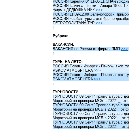
РОССИЯ Карелия 04.11-06.11 СПА-выходн
РОССИЯ Гатчина - Горки - Извара 18.09-19.
фирмы ДЯДЮШКА НИК
>>>
РОССИЯ 11.09-12.09 Зеленогорск - Примо
РОССИЯ кешбэк туры c октябрь по декабрь 
ПЕТРОПОЛИТАНА ТУР
>>>
↑
Рубрики
ВАКАНСИИ:
ВАКАНСИЯ по России от фирмы ПМП
>>>
↑
ТУРЫ НА ЛЕТО:
РОССИЯ Псков - Изборск - Печоры экск. ту
PSKOV ATMOSPHERA
>>>
РОССИЯ Псков - Изборск - Печоры экск. ту
PSKOV ATMOSPHERA
>>>
↑
ТУРНОВОСТИ:
ТУРНОВОСТИ 09 Сент "Правила тура с до
Мораторий на проверки МСБ в 2022" _, о
ТУРНОВОСТИ 09 Сент "Правила тура с до
Мораторий на проверки МСБ в 2022" , от
ТУРНОВОСТИ 09 Сент "Правила тура с до
Мораторий на проверки МСБ в 2022" -, о
ТУРНОВОСТИ 09 Сент "Правила тура с до
Мораторий на проверки МСБ в 2022" ,- о