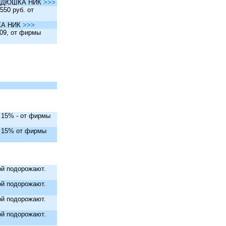
ы ДЯДЮШКА НИК
>>>
550 руб. от
ШКА НИК
>>>
.09, от фирмы
. 15% - от фирмы
. 15% от фирмы
й подорожают.
й подорожают.
й подорожают.
й подорожают.