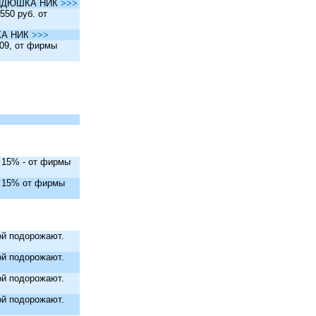
ы ДЯДЮШКА НИК
>>>
550 руб. от
ШКА НИК
>>>
.09, от фирмы
. 15% - от фирмы
. 15% от фирмы
й подорожают.
й подорожают.
й подорожают.
й подорожают.